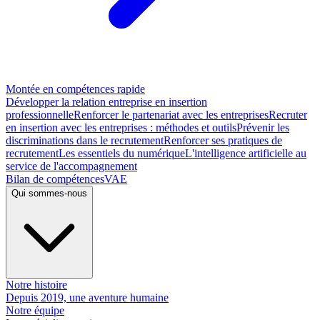
Montée en compétences rapide
Développer la relation entreprise en insertion
professionnelle
Renforcer le partenariat avec les entreprises
Recruter
en insertion avec les entreprises : méthodes et outils
Prévenir les
discriminations dans le recrutement
Renforcer ses pratiques de
recrutement
Les essentiels du numérique
L'intelligence artificielle au
service de l'accompagnement
Bilan de compétences
VAE
Qui sommes-nous
Notre histoire
Depuis 2019, une aventure humaine
Notre équipe