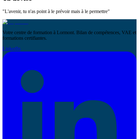
"L'avenir, tu n'as point à le prévoir mais à le permettre"
Votre centre de formation à Lormont. Bilan de compétences, VAE et
formations certifiantes.
LinkedIn