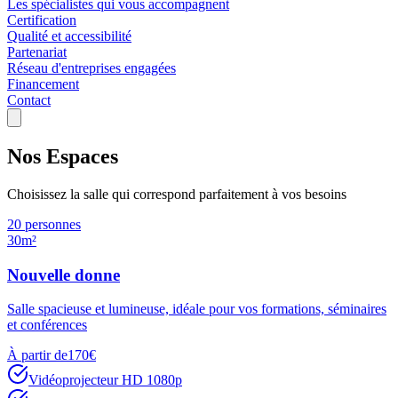
Les spécialistes qui vous accompagnent
Certification
Qualité et accessibilité
Partenariat
Réseau d'entreprises engagées
Financement
Contact
Nos
Espaces
Choisissez la salle qui correspond parfaitement à vos besoins
20 personnes
30m²
Nouvelle donne
Salle spacieuse et lumineuse, idéale pour vos formations, séminaires
et conférences
À partir de
170
€
Vidéoprojecteur HD 1080p