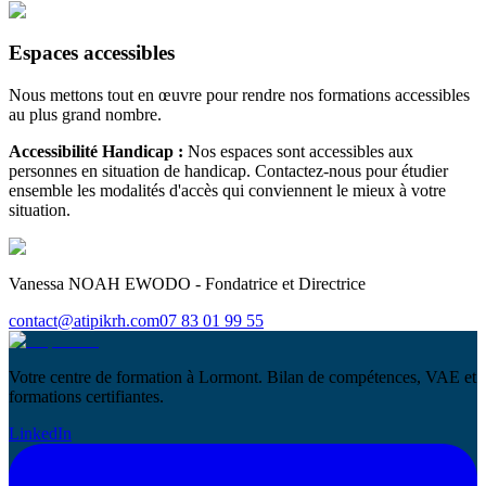
Espaces accessibles
Nous mettons tout en œuvre pour rendre nos formations accessibles
au plus grand nombre.
Accessibilité Handicap :
Nos espaces sont accessibles aux
personnes en situation de handicap. Contactez-nous pour étudier
ensemble les modalités d'accès qui conviennent le mieux à votre
situation.
Vanessa NOAH EWODO - Fondatrice et Directrice
contact@atipikrh.com
07 83 01 99 55
Votre centre de formation à Lormont. Bilan de compétences, VAE et
formations certifiantes.
LinkedIn