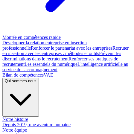
Montée en compétences rapide
Développer la relation entreprise en insertion
professionnelle
Renforcer le partenariat avec les entreprises
Recruter
en insertion avec les entreprises : méthodes et outils
Prévenir les
discriminations dans le recrutement
Renforcer ses pratiques de
recrutement
Les essentiels du numérique
L'intelligence artificielle au
service de l'accompagnement
Bilan de compétences
VAE
Qui sommes-nous
Notre histoire
Depuis 2019, une aventure humaine
Notre équipe