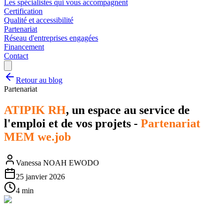
Les spécialistes qui vous accompagnent
Certification
Qualité et accessibilité
Partenariat
Réseau d'entreprises engagées
Financement
Contact
Retour au blog
Partenariat
ATIPIK RH
, un espace au service de
l'emploi et de vos projets -
Partenariat
MEM we.job
Vanessa NOAH EWODO
25 janvier 2026
4 min