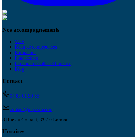
Nos accompagnements
VAE
Bilan de compétences
Formations
Financement
Location de salles et bureaux
Blog
Contact
07 83 01 99 55
contact@atipikrh.com
8 Rue du Courant, 33310 Lormont
Horaires