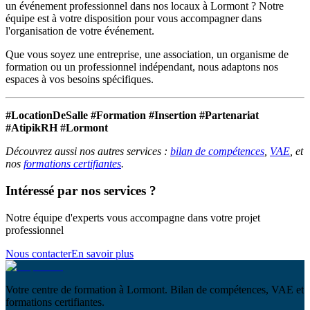
un événement professionnel dans nos locaux à Lormont ? Notre
équipe est à votre disposition pour vous accompagner dans
l'organisation de votre événement.
Que vous soyez une entreprise, une association, un organisme de
formation ou un professionnel indépendant, nous adaptons nos
espaces à vos besoins spécifiques.
#LocationDeSalle #Formation #Insertion #Partenariat
#AtipikRH #Lormont
Découvrez aussi nos autres services :
bilan de compétences
,
VAE
, et
nos
formations certifiantes
.
Intéressé par nos services ?
Notre équipe d'experts vous accompagne dans votre projet
professionnel
Nous contacter
En savoir plus
Votre centre de formation à Lormont. Bilan de compétences, VAE et
formations certifiantes.