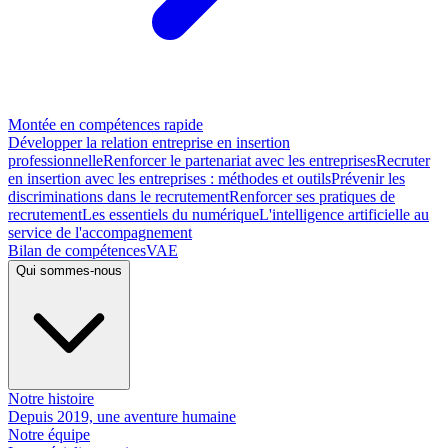
Montée en compétences rapide
Développer la relation entreprise en insertion
professionnelle
Renforcer le partenariat avec les entreprises
Recruter
en insertion avec les entreprises : méthodes et outils
Prévenir les
discriminations dans le recrutement
Renforcer ses pratiques de
recrutement
Les essentiels du numérique
L'intelligence artificielle au
service de l'accompagnement
Bilan de compétences
VAE
Qui sommes-nous
Notre histoire
Depuis 2019, une aventure humaine
Notre équipe